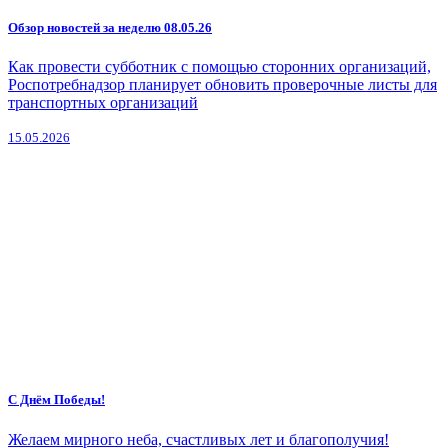
Обзор новостей за неделю 08.05.26
Как провести субботник с помощью сторонних организаций,
Роспотребнадзор планирует обновить проверочные листы для
транспортных организаций
15.05.2026
С Днём Победы!
Желаем мирного неба, счастливых лет и благополучия!