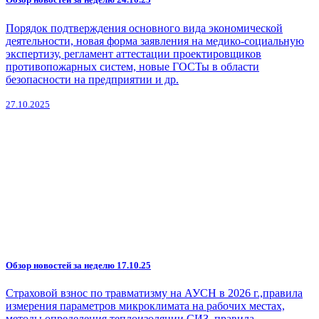
Порядок подтверждения основного вида экономической
деятельности, новая форма заявления на медико-социальную
экспертизу, регламент аттестации проектировщиков
противопожарных систем, новые ГОСТы в области
безопасности на предприятии и др.
27.10.2025
Обзор новостей за неделю 17.10.25
Страховой взнос по травматизму на АУСН в 2026 г.,правила
измерения параметров микроклимата на рабочих местах,
методы определения теплоизоляции СИЗ, правила