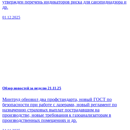
утвержден перечень индикаторов риска для санэпиднадзора и
др.
01.12.2025
Обзор новостей за неделю 21.11.25
Минтруд обновил два профстандарта, новый ГОСТ по
безопасности при работе с лазерами, новый регламент по
назначению страховых выплат пострадавшим на
производстве, новые требования к газоанализаторам в
производственных помещениях и др.