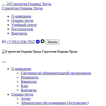
Стратегия Охраны Труда
О компании
Охрана труда
Учебный центр
Ростехнадзор
Контакты
+7 (912) 030-7657
Звонок
Стратегия Охраны Труда
О компании
Сведения об образовательной организации
Реквизиты
Вакансии
Блог
Контакты
Охрана труда
Аудит
Абонентское обслуживание (Аутсорсинг)