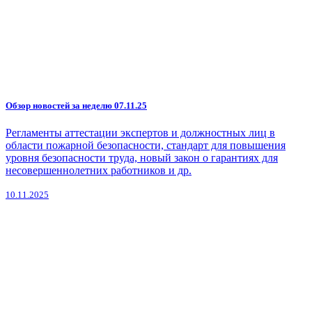
Обзор новостей за неделю 07.11.25
Регламенты аттестации экспертов и должностных лиц в
области пожарной безопасности, стандарт для повышения
уровня безопасности труда, новый закон о гарантиях для
несовершеннолетних работников и др.
10.11.2025