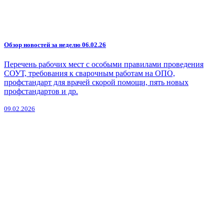
Обзор новостей за неделю 06.02.26
Перечень рабочих мест с особыми правилами проведения
СОУТ, требования к сварочным работам на ОПО,
профстандарт для врачей скорой помощи, пять новых
профстандартов и др.
09.02.2026