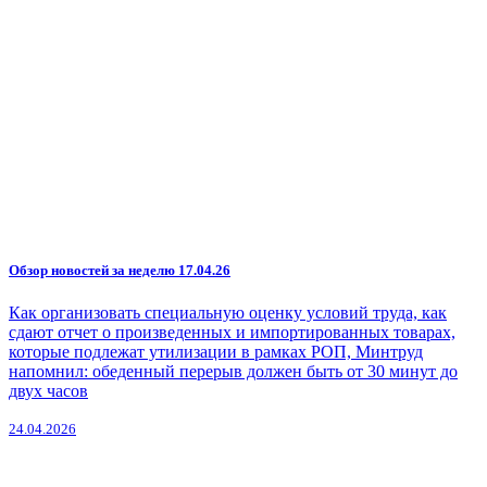
Обзор новостей за неделю 17.04.26
Как организовать специальную оценку условий труда, как
сдают отчет о произведенных и импортированных товарах,
которые подлежат утилизации в рамках РОП, Минтруд
напомнил: обеденный перерыв должен быть от 30 минут до
двух часов
24.04.2026