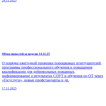
24.11.2025
Обзор новостей за неделю 14.11.25
О порядке ежегодной проверки порошковых огнетушителей,
программы профессионального обучения и повышения
квалификации для добровольных пожарных,
информирование о результатах СОУТ и обучения по ОТ через
«Госуслуги», новые профстандарты и др.
17.11.2025