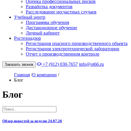
Оценка профессиональных рисков
Разработка документов
Расследование несчастных случаев
Учебный центр
Программы обучения
Дистанционное обучение
Личный кабинет
Ростехнадзор
Регистрация опасного производственного объекта
Регистрация электротехнической лаборатории
Отчет о производственном контроле
+7 (912) 030-7657
info@ot66.ru
Заказать звонок
Главная
/
О компании
/
Блог
Блог
Обзор новостей за неделю 24.07.26