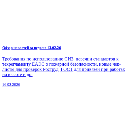
Обзор новостей за неделю 13.02.26
Требования по использованию СИЗ, перечни стандартов к
техрегламенту ЕАЭС о пожарной безопасности, новые чек-
листы для проверок Роструд, ГОСТ для привязей при работах
на высоте и др.
16.02.2026