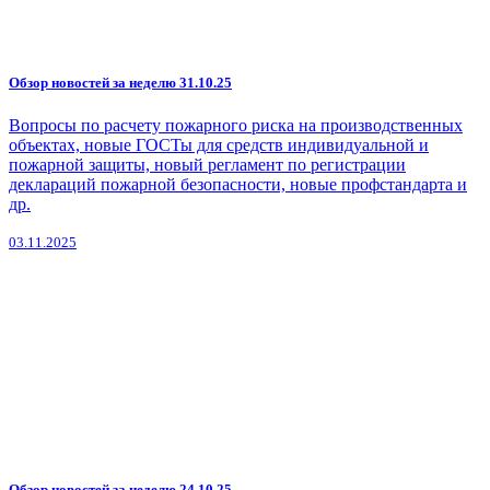
Обзор новостей за неделю 31.10.25
Вопросы по расчету пожарного риска на производственных
объектах, новые ГОСТы для средств индивидуальной и
пожарной защиты, новый регламент по регистрации
деклараций пожарной безопасности, новые профстандарта и
др.
03.11.2025
Обзор новостей за неделю 24.10.25