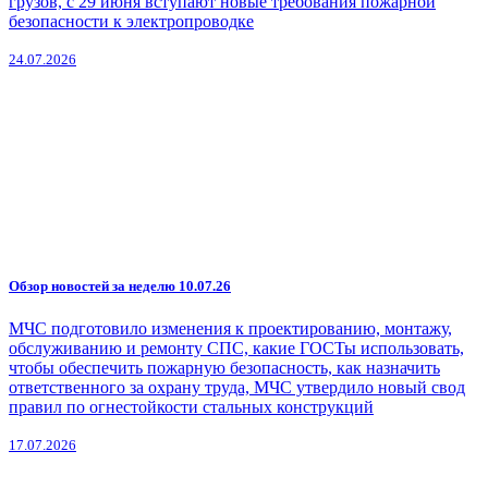
грузов, с 29 июня вступают новые требования пожарной
безопасности к электропроводке
24.07.2026
Обзор новостей за неделю 10.07.26
МЧС подготовило изменения к проектированию, монтажу,
обслуживанию и ремонту СПС, какие ГОСТы использовать,
чтобы обеспечить пожарную безопасность, как назначить
ответственного за охрану труда, МЧС утвердило новый свод
правил по огнестойкости стальных конструкций
17.07.2026