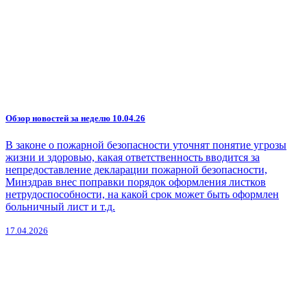
Обзор новостей за неделю 10.04.26
В законе о пожарной безопасности уточнят понятие угрозы
жизни и здоровью, какая ответственность вводится за
непредоставление декларации пожарной безопасности,
Минздрав внес поправки порядок оформления листков
нетрудоспособности, на какой срок может быть оформлен
больничный лист и т.д.
17.04.2026