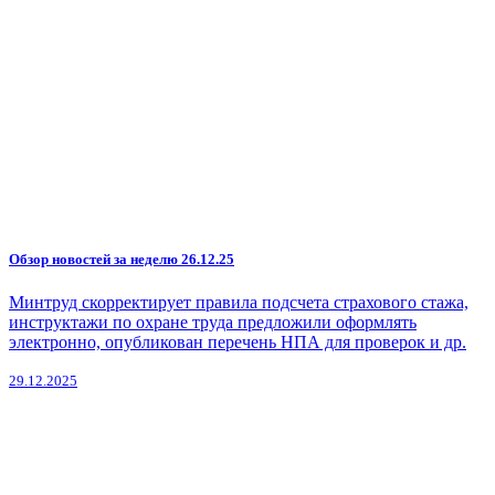
Обзор новостей за неделю 26.12.25
Минтруд скорректирует правила подсчета страхового стажа,
инструктажи по охране труда предложили оформлять
электронно, опубликован перечень НПА для проверок и др.
29.12.2025