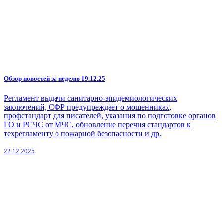
Обзор новостей за неделю 19.12.25
Регламент выдачи санитарно-эпидемиологических
заключений, СФР предупреждает о мошенниках,
профстандарт для писателей, указания по подготовке органов
ГО и РСЧС от МЧС, обновление перечня стандартов к
техрегламенту о пожарной безопасности и др.
22.12.2025