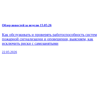
Обзор новостей за неделю 15.05.26
Как обслуживать и проверять работоспособность систем
пожарной сигнализации и оповещения, выясняем, как
исключить риски с самозанятыми
22.05.2026