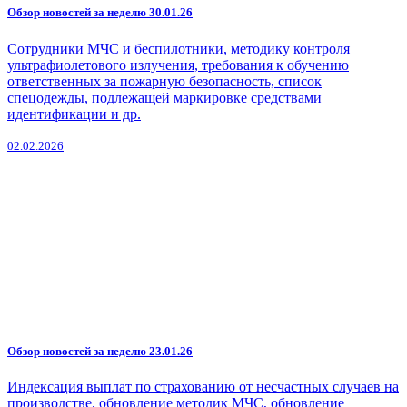
Обзор новостей за неделю 30.01.26
Сотрудники МЧС и беспилотники, методику контроля
ультрафиолетового излучения, требования к обучению
ответственных за пожарную безопасность, список
спецодежды, подлежащей маркировке средствами
идентификации и др.
02.02.2026
Обзор новостей за неделю 23.01.26
Индексация выплат по страхованию от несчастных случаев на
производстве, обновление методик МЧС, обновление