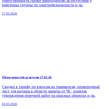
ответственность грозит работодателю за отсутствие у
работника группы по электробезопасности и др.
27.03.2026
Обзор новостей за неделю 27.02.26
Скидки к тарифу по взносам на травматизм, проверочный
лист для надзора в области защиты от ЧС, порядок
утверждения перечней работ на опасных объектах и др.
02.03.2026