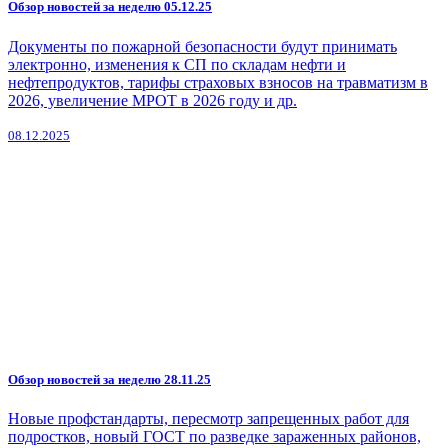
Обзор новостей за неделю 05.12.25
Документы по пожарной безопасности будут принимать
электронно, изменения к СП по складам нефти и
нефтепродуктов, тарифы страховых взносов на травматизм в
2026, увеличение МРОТ в 2026 году и др.
08.12.2025
Обзор новостей за неделю 28.11.25
Новые профстандарты, пересмотр запрещенных работ для
подростков, новый ГОСТ по разведке зараженных районов,