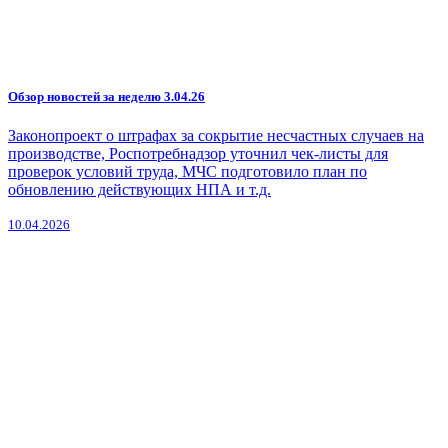
Обзор новостей за неделю 3.04.26
Законопроект о штрафах за сокрытие несчастных случаев на
производстве, Роспотребнадзор уточнил чек-листы для
проверок условий труда, МЧС подготовило план по
обновлению действующих НПА и т.д.
10.04.2026