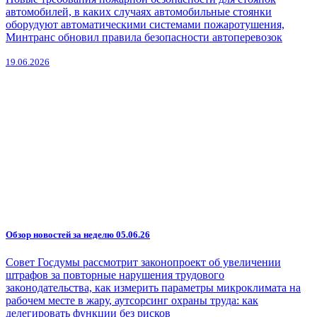
автомобилей, в каких случаях автомобильные стоянки
оборудуют автоматическими системами пожаротушения,
Минтранс обновил правила безопасности автоперевозок
19.06.2026
Обзор новостей за неделю 05.06.26
Совет Госдумы рассмотрит законопроект об увеличении
штрафов за повторные нарушения трудового
законодательства, как измерить параметры микроклимата на
рабочем месте в жару, аутсорсинг охраны труда: как
делегировать функции без рисков