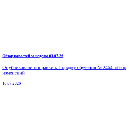
Обзор новостей за неделю 03.07.26
Опубликовали поправки к Порядку обучения № 2464: обзор
изменений
10.07.2026