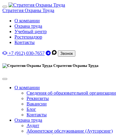
Стратегия Охраны Труда
О компании
Охрана труда
Учебный центр
Ростехнадзор
Контакты
+7 (912) 030-7657
Звонок
Стратегия Охраны Труда
О компании
Сведения об образовательной организации
Реквизиты
Вакансии
Блог
Контакты
Охрана труда
Аудит
Абонентское обслуживание (Аутсорсинг)