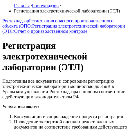
Главная
/
Ростехнадзор
/
Регистрация электротехнической лаборатории (ЭТЛ)
Ростехнадзор
Регистрация опасного производственного
объекта (ОПО)
Регистрация электротехнической лаборатории
(ЭТЛ)
Отчет о производственном контроле
Регистрация
электротехнической
лаборатории (ЭТЛ)
Подготовим все документы и сопроводим регистрацию
электротехнической лаборатории мощностью до 35кВ в
Уральском управлении Ростехнадзора в полном соответствии
с действующим законодательством РФ.
Услуга включает:
Консультации и сопровождение процесса регистрации.
Проведение экспертной оценки предоставленных
документов на соответствие требованиям действующего