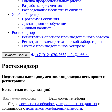
Оценка профессиональных рисков
Разработка документов
Расследование несчастных случаев
Учебный центр
Программы обучения
Дистанционное обучение
Личный кабинет
Ростехнадзор
Регистрация опасного производственного объекта
Регистрация электротехнической лаборатории
Отчет о производственном контроле
+7 (912) 030-7657
info@ot66.ru
Заказать звонок
Ростехнадзор
Подготовим пакет документов, сопроводим весь процесс
регистрации.
Бесплатная консультация!
Ваш номер телефона
Я даю
согласие на обработку персональных данных
и
соглашаюсь с
политикой конфиденциальности
.