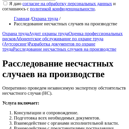
Я даю
согласие на обработку персональных данных
и
соглашаюсь с
политикой конфиденциальности
.
Главная
/
Охрана труда
/
Расследование несчастных случаев на производстве
Охрана труда
Аудит охраны труда
Оценка профессиональных
рисков
Абонентское обслуживание по охране труда
(Аутсорсинг)
Разработка документов по охране
труда
Расследование несчастных случаев на производстве
Расследование несчастных
случаев на производстве
Оперативно проведем независимую экспертизу обстоятельств
несчастного случая (НС).
Услуга включает:
Консультации и сопровождение.
Подготовка всех необходимых документов.
Взаимодействие с органами исполнительной власти.
Взаимодействие с представителями пострадавших.