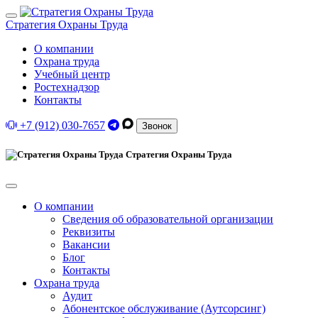
Стратегия Охраны Труда
О компании
Охрана труда
Учебный центр
Ростехнадзор
Контакты
+7 (912) 030-7657
Звонок
Стратегия Охраны Труда
О компании
Сведения об образовательной организации
Реквизиты
Вакансии
Блог
Контакты
Охрана труда
Аудит
Абонентское обслуживание (Аутсорсинг)