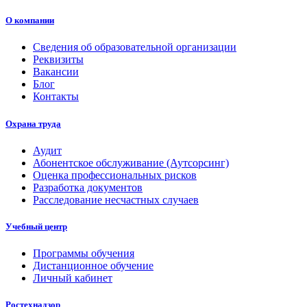
О компании
Сведения об образовательной организации
Реквизиты
Вакансии
Блог
Контакты
Охрана труда
Аудит
Абонентское обслуживание (Аутсорсинг)
Оценка профессиональных рисков
Разработка документов
Расследование несчастных случаев
Учебный центр
Программы обучения
Дистанционное обучение
Личный кабинет
Ростехнадзор