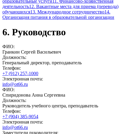
образовательные услуги
11. Финансово-хозяйственная
деятельность
12. Вакантные места для приема (перевода)
обучающихся
13. Международное сотрудничество
14.
Организация питания в образовательной организации
6. Руководство
ФИО:
Гранкин Сергей Васильевич
Должность:
Генеральный директор, преподаватель
Телефон:
+7 (912) 257-1000
Электронная почта:
info@ot66.ru
ФИО:
Спиридонова Анна Сергеевна
Должность:
Руководитель учебного центра, преподаватель
Телефон:
+7 (904) 385-9054
Электронная почта:
info@ot66.ru
Заместители руководителя: