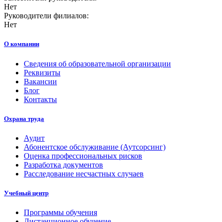
Нет
Руководители филиалов:
Нет
О компании
Сведения об образовательной организации
Реквизиты
Вакансии
Блог
Контакты
Охрана труда
Аудит
Абонентское обслуживание (Аутсорсинг)
Оценка профессиональных рисков
Разработка документов
Расследование несчастных случаев
Учебный центр
Программы обучения
Дистанционное обучение