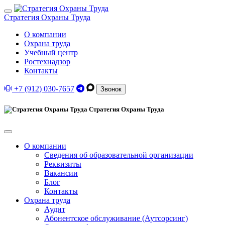
Стратегия Охраны Труда
О компании
Охрана труда
Учебный центр
Ростехнадзор
Контакты
+7 (912) 030-7657
Звонок
Стратегия Охраны Труда
О компании
Сведения об образовательной организации
Реквизиты
Вакансии
Блог
Контакты
Охрана труда
Аудит
Абонентское обслуживание (Аутсорсинг)